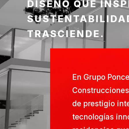
DISEÑO QUE INSP
SUSTENTABILIDA
TRASCIENDE.
En Grupo Ponce
Construcciones
de prestigio int
tecnologías in