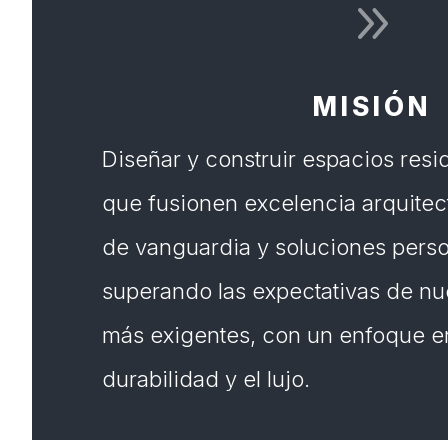
9
MISIÓN
Diseñar y construir espacios resi
que fusionen excelencia arquitec
de vanguardia y soluciones perso
superando las expectativas de nue
más exigentes, con un enfoque en 
durabilidad y el lujo.