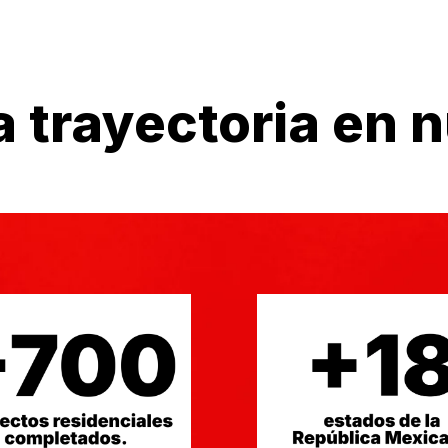
a trayectoria en 