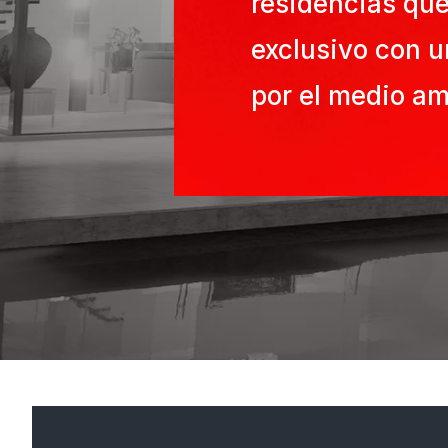
residencias que
exclusivo con u
por el medio a