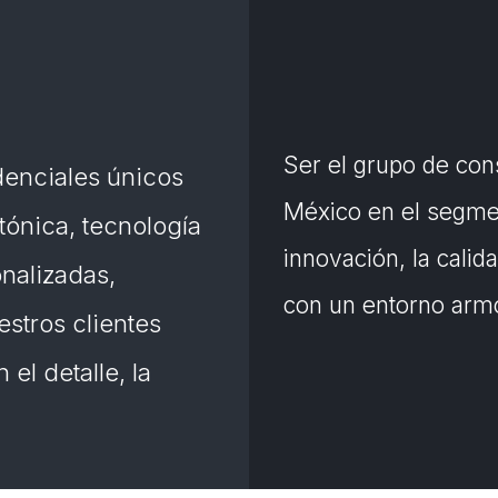
Ser el grupo de cons
denciales únicos
México en el segmen
tónica, tecnología
innovación, la cali
nalizadas,
con un entorno armó
stros clientes
el detalle, la