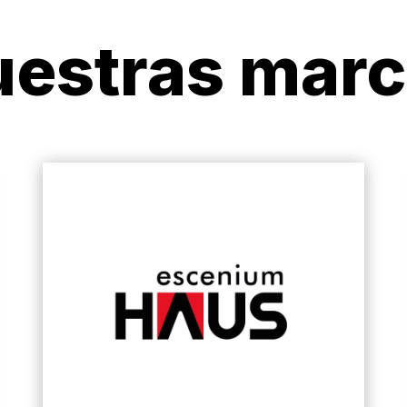
estras mar