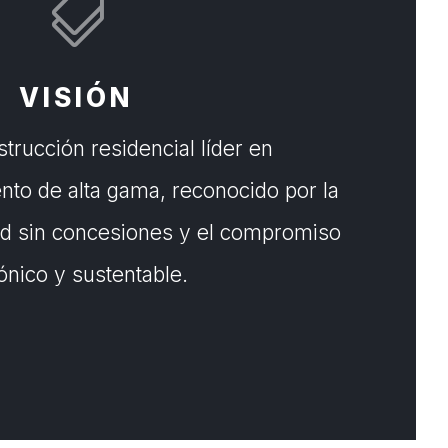

VISIÓN
trucción residencial líder en
to de alta gama, reconocido por la
dad sin concesiones y el compromiso
nico y sustentable.